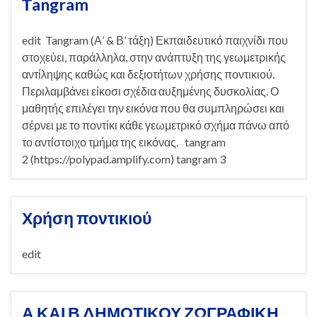
Τangram
edit Tangram (Α’ & Β’ τάξη) Εκπαιδευτικό παιχνίδι που
στοχεύει, παράλληλα, στην ανάπτυξη της γεωμετρικής
αντίληψης καθώς και δεξιοτήτων χρήσης ποντικιού.
Περιλαμβάνει είκοσι σχέδια αυξημένης δυσκολίας. Ο
μαθητής επιλέγει την εικόνα που θα συμπληρώσει και
σέρνει με το ποντίκι κάθε γεωμετρικό σχήμα πάνω από
το αντίστοιχο τμήμα της εικόνας. tangram
2 (https://polypad.amplify.com) tangram 3
Χρήση ποντικιού
edit
Α ΚΑΙ Β ΔΗΜΟΤΙΚΟΥ ΖΩΓΡΑΦΙΚΗ