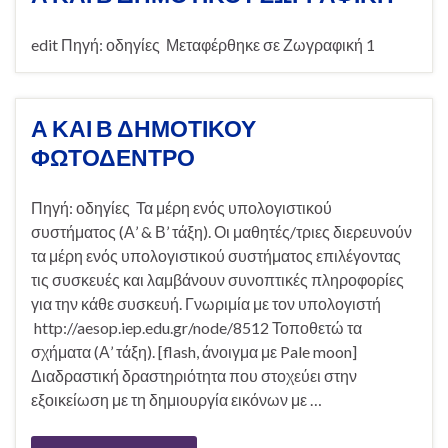
edit Πηγή: οδηγίες Μεταφέρθηκε σε Ζωγραφική 1
Α ΚΑΙ Β ΔΗΜΟΤΙΚΟΥ
ΦΩΤΟΔΕΝΤΡΟ
Πηγή: οδηγίες Τα μέρη ενός υπολογιστικού
συστήματος (Α’ & Β’ τάξη). Οι μαθητές/τριες διερευνούν
τα μέρη ενός υπολογιστικού συστήματος επιλέγοντας
τις συσκευές και λαμβάνουν συνοπτικές πληροφορίες
για την κάθε συσκευή. Γνωριμία με τον υπολογιστή
http://aesop.iep.edu.gr/node/8512 Τοποθετώ τα
σχήματα (Α’ τάξη). [flash, άνοιγμα με Pale moon]
Διαδραστική δραστηριότητα που στοχεύει στην
εξοικείωση με τη δημιουργία εικόνων με …