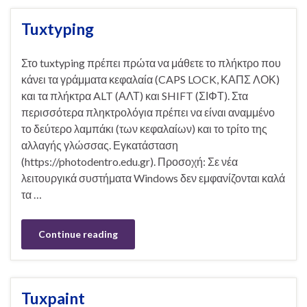
Tuxtyping
Στο tuxtyping πρέπει πρώτα να μάθετε το πλήκτρο που
κάνει τα γράμματα κεφαλαία (CAPS LOCK, ΚΑΠΣ ΛΟΚ)
και τα πλήκτρα ALT (ΑΛΤ) και SHIFT (ΣΙΦΤ). Στα
περισσότερα πληκτρολόγια πρέπει να είναι αναμμένο
το δεύτερο λαμπάκι (των κεφαλαίων) και το τρίτο της
αλλαγής γλώσσας. Εγκατάσταση
(https://photodentro.edu.gr). Προσοχή: Σε νέα
λειτουργικά συστήματα Windows δεν εμφανίζονται καλά
τα …
Continue reading
Tuxpaint