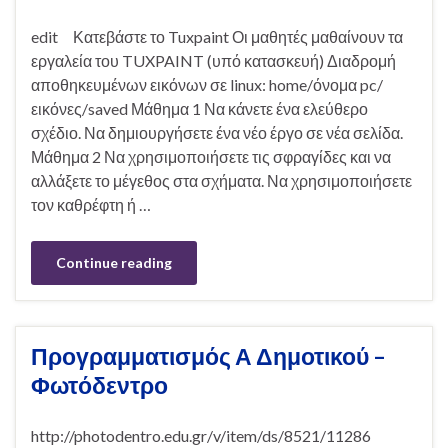
edit Κατεβάστε το Tuxpaint Οι μαθητές μαθαίνουν τα
εργαλεία του TUXPAINT (υπό κατασκευή) Διαδρομή
αποθηκευμένων εικόνων σε linux: home/όνομα pc/
εικόνες/saved Μάθημα 1 Να κάνετε ένα ελεύθερο
σχέδιο. Να δημιουργήσετε ένα νέο έργο σε νέα σελίδα.
Μάθημα 2 Να χρησιμοποιήσετε τις σφραγίδες και να
αλλάξετε το μέγεθος στα σχήματα. Να χρησιμοποιήσετε
τον καθρέφτη ή …
Continue reading
Προγραμματισμός Α Δημοτικού –
Φωτόδεντρο
http://photodentro.edu.gr/v/item/ds/8521/11286