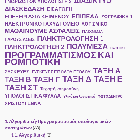
ΔΙΑΔΙΚΤΥΟ
ΓΝΩΡΙΖΩ ΤΟΝ ΥΠΟΛΟΓΙΣΤΗ 2
ΔΙΑΣΚΕΔΑΣΗ
ΕΙΣΑΓΩΓΗ
ΕΠΙΠΕΔΑ
ΕΠΕΞΕΡΓΑΣΙΑ ΚΕΙΜΕΝΟΥ
ΖΩΓΡΑΦΙΚΗ 1
ΗΛΕΚΤΡΟΝΙΚΟ ΤΑΧΥΔΡΟΜΕΙΟ
ΛΟΓΙΣΜΙΚΟ
ΜΑΘΑΙΝΟΥΜΕ ΑΣΦΑΛΕΙΣ
ΠΑΙΧΝΙΔΙΑ
ΠΛΗΚΤΡΟΛΟΓΗΣΗ 1
ΠΑΡΟΥΣΙΑΣΕΙΣ
ΠΟΛΥΜΕΣΑ
ΠΛΗΚΤΡΟΛΟΓΗΣΗ 2
ΠΟΝΤΙΚΙ
ΠΡΟΓΡΑΜΜΑΤΙΣΜΟΣ ΚΑΙ
ΡΟΜΠΟΤΙΚΗ
ΤΑΞΗ Α
ΣΥΣΚΕΥΕΣ
ΣΥΣΚΕΥΕΣ ΕΙΣΟΔΟΥ ΕΞΟΔΟΥ
ΤΑΞΗ Ε
ΤΑΞΗ Γ
ΤΑΞΗ Δ
ΤΑΞΗ Β
ΤΑΞΗ ΣΤ
Τεχνητή νοημοσύνη
ΥΠΟΛΟΓΙΣΤΙΚΑ ΦΥΛΛΑ
Υλικό και λογισμικό
ΦΩΤΟΔΕΝΤΡΟ
ΧΡΙΣΤΟΥΓΕΝΝΑ
1. Αλγοριθμική-Προγραμματισμός υπολογιστικών
συστημάτων
(63)
1.1. Αλγοριθμική
(2)