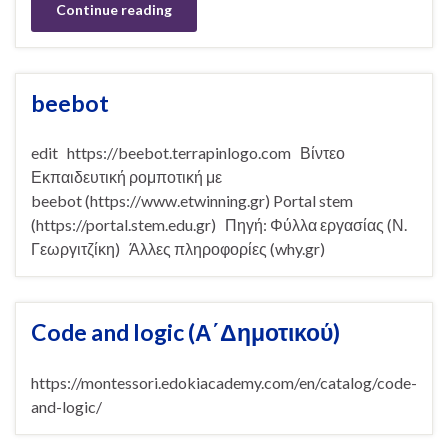
Continue reading
beebot
edit https://beebot.terrapinlogo.com Βίντεο
Εκπαιδευτική ρομποτική με
beebot (https://www.etwinning.gr) Portal stem
(https://portal.stem.edu.gr) Πηγή: Φύλλα εργασίας (Ν.
Γεωργιτζίκη) Άλλες πληροφορίες (why.gr)
Code and logic (Α΄Δημοτικού)
https://montessori.edokiacademy.com/en/catalog/code-
and-logic/