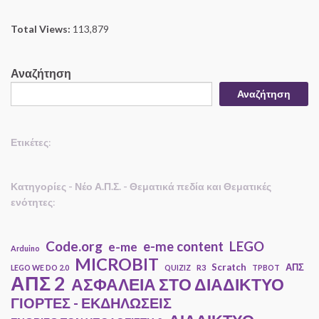
Total Views:
113,879
Αναζήτηση
Αναζήτηση
Ετικέτες
:
Κατηγορίες - Νέο Α.Π.Σ. - Θεματικά πεδία και Θεματικές
ενότητες
:
Code.org
e-me content
LEGO
e-me
Arduino
MICROBIT
Scratch
ΑΠΣ
LEGO WE DO 2.0
QUIZIZ
R3
TPBOT
ΑΠΣ 2
ΑΣΦΑΛΕΙΑ ΣΤΟ ΔΙΑΔΙΚΤΥΟ
ΓΙΟΡΤΕΣ - ΕΚΔΗΛΩΣΕΙΣ