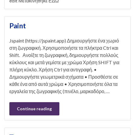
edit Μετακινήθηκε ΕΔΩ
Paint
Jspaint (https://jspaint.app) Δημιουργήστε ένα χωριό
στη ζωγραφική. Χρησιμοποιήστε τα πλήκτρα Ctrl και
Shift. Ανοίξτε τη ζωγραφική, δημιουργήστε πολλούς
κύκλους και μετά γεμίστε με χρώμα Χρήση SHIFT για
πλήρη κύκλο. Χρήση Ctrl για αντιγραφή. •
Δημιουργήστε γεωμετρικά σχήματα • Προσθέστε σε
κάθε ένα από αυτά χρώμα • Χρησιμοποιήστε όλα τα
εργαλεία της ζωγραφικής (πινέλο, μαρκαδόρο, …
Continue reading