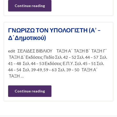
Continue reading
ΓΝΩΡΙΖΩ ΤΟΝ ΥΠΟΛΟΓΙΣΤΗ (Α’ –
Δ΄Δημοτικού)
edit ΣΕΛΙΔΕΣ ΒΙΒΛΙΟΥ ΤΑΞΗ Α΄ ΤΑΞΗ Β΄ ΤΑΞΗ Γ΄
ΤΑΞΗ Δ΄ Εκδόσεις Πεδίο Σελ. 42 – 52 Σελ. 44 – 57 Σελ.
41 – 48 Σελ. 44 – 53 Εκδόσεις Ε.Π.Υ. Σελ. 45 – 51 Σελ.
44 – 54 Σελ. 39-49, 59 – 63 Σελ. 39 – 50 ΤΑΞΗ Α΄
ΤΑΞΗ …
Continue reading