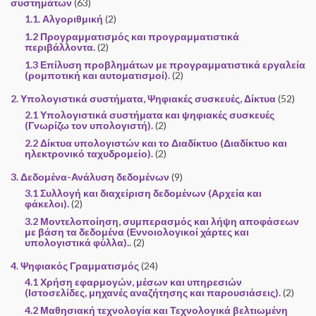
συστημάτων
(63)
1.1. Αλγοριθμική
(2)
1.2 Προγραμματισμός και προγραμματιστικά
περιβάλλοντα.
(2)
1.3 Επίλυση προβλημάτων με προγραμματιστικά εργαλεία
(ρομποτική και αυτοματισμοί).
(2)
2. Υπολογιστικά συστήματα, Ψηφιακές συσκευές, Δίκτυα
(52)
2.1 Υπολογιστικά συστήματα και ψηφιακές συσκευές
(Γνωρίζω τον υπολογιστή).
(2)
2.2 Δίκτυα υπολογιστών και το Διαδίκτυο (Διαδίκτυο και
ηλεκτρονικό ταχυδρομείο).
(2)
3. Δεδομένα-Ανάλυση δεδομένων
(9)
3.1 Συλλογή και διαχείριση δεδομένων (Αρχεία και
φάκελοι).
(2)
3.2 Μοντελοποίηση, συμπερασμός και λήψη αποφάσεων
με βάση τα δεδομένα (Εννοιολογικοί χάρτες και
υπολογιστικά φύλλα)..
(2)
4. Ψηφιακός Γραμματισμός
(24)
4.1 Χρήση εφαρμογών, μέσων και υπηρεσιών
(Ιστοσελίδες, μηχανές αναζήτησης και παρουσιάσεις).
(2)
4.2 Μαθησιακή τεχνολογία και Τεχνολογικά βελτιωμένη