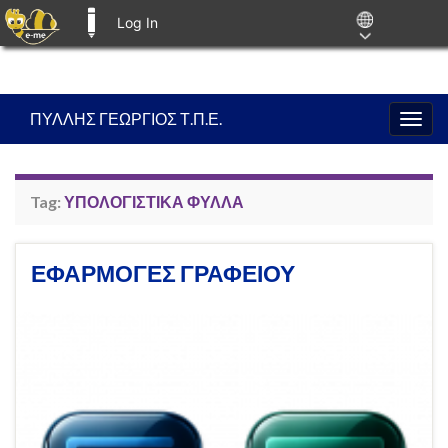
Log In
E-ME BLOGS
ΠΥΛΛΗΣ ΓΕΩΡΓΙΟΣ Τ.Π.Ε.
Togg
navig
Tag:
ΥΠΟΛΟΓΙΣΤΙΚΑ ΦΥΛΛΑ
ΕΦΑΡΜΟΓΕΣ ΓΡΑΦΕΙΟΥ