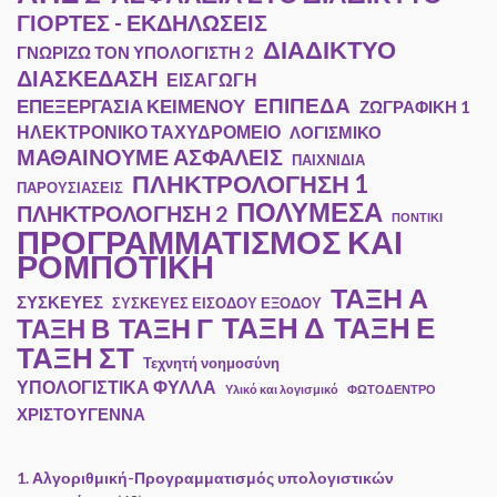
ΓΙΟΡΤΕΣ - ΕΚΔΗΛΩΣΕΙΣ
ΔΙΑΔΙΚΤΥΟ
ΓΝΩΡΙΖΩ ΤΟΝ ΥΠΟΛΟΓΙΣΤΗ 2
ΔΙΑΣΚΕΔΑΣΗ
ΕΙΣΑΓΩΓΗ
ΕΠΙΠΕΔΑ
ΕΠΕΞΕΡΓΑΣΙΑ ΚΕΙΜΕΝΟΥ
ΖΩΓΡΑΦΙΚΗ 1
ΗΛΕΚΤΡΟΝΙΚΟ ΤΑΧΥΔΡΟΜΕΙΟ
ΛΟΓΙΣΜΙΚΟ
ΜΑΘΑΙΝΟΥΜΕ ΑΣΦΑΛΕΙΣ
ΠΑΙΧΝΙΔΙΑ
ΠΛΗΚΤΡΟΛΟΓΗΣΗ 1
ΠΑΡΟΥΣΙΑΣΕΙΣ
ΠΟΛΥΜΕΣΑ
ΠΛΗΚΤΡΟΛΟΓΗΣΗ 2
ΠΟΝΤΙΚΙ
ΠΡΟΓΡΑΜΜΑΤΙΣΜΟΣ ΚΑΙ
ΡΟΜΠΟΤΙΚΗ
ΤΑΞΗ Α
ΣΥΣΚΕΥΕΣ
ΣΥΣΚΕΥΕΣ ΕΙΣΟΔΟΥ ΕΞΟΔΟΥ
ΤΑΞΗ Ε
ΤΑΞΗ Γ
ΤΑΞΗ Δ
ΤΑΞΗ Β
ΤΑΞΗ ΣΤ
Τεχνητή νοημοσύνη
ΥΠΟΛΟΓΙΣΤΙΚΑ ΦΥΛΛΑ
Υλικό και λογισμικό
ΦΩΤΟΔΕΝΤΡΟ
ΧΡΙΣΤΟΥΓΕΝΝΑ
1. Αλγοριθμική-Προγραμματισμός υπολογιστικών