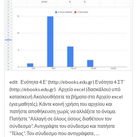
edit Ενότητα 4 Ε’ (http://ebooks.edu.gr) Ενότητα 4 ΣΤ’
(http://ebooks.edu.gr) Αρχείο excel (δασκάλου) υπό
κατασκευή Ακολουθήσετε τα βήματα στο Αρχείο excel
(για μαθητές). Κάντε κοινή χρήση του αρχείου και
πατήστε αποθήκευση χωρίς να αλλάξετε το όνομα.
Πατήστε “Αλλαγή σε όλους όσους διαθέτουν τον
σύνδεσμο”. Αντιγράψτε τον σύνδεσμο και πατήστε
“Τέλος”. Τον σύνδεσμο που αντιγράψατε, …