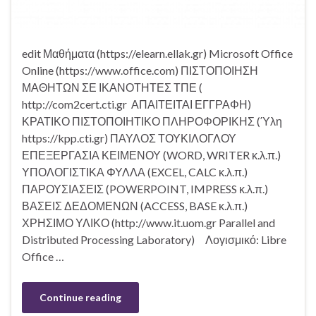
edit Μαθήματα (https://elearn.ellak.gr) Microsoft Office
Online (https://www.office.com) ΠΙΣΤΟΠΟΙΗΣΗ
ΜΑΘΗΤΩΝ ΣΕ ΙΚΑΝΟΤΗΤΕΣ ΤΠΕ (
http://com2cert.cti.gr ΑΠΑΙΤΕΙΤΑΙ ΕΓΓΡΑΦΗ)
ΚΡΑΤΙΚΟ ΠΙΣΤΟΠΟΙΗΤΙΚΟ ΠΛΗΡΟΦΟΡΙΚΗΣ (Ύλη
https://kpp.cti.gr) ΠΑΥΛΟΣ ΤΟΥΚΙΛΟΓΛΟΥ
ΕΠΕΞΕΡΓΑΣΙΑ ΚΕΙΜΕΝΟΥ (WORD, WRITER κ.λ.π.)
ΥΠΟΛΟΓΙΣΤΙΚΑ ΦΥΛΛΑ (EXCEL, CALC κ.λ.π.)
ΠΑΡΟΥΣΙΑΣΕΙΣ (POWERPOINT, IMPRESS κ.λ.π.)
ΒΑΣΕΙΣ ΔΕΔΟΜΕΝΩΝ (ACCESS, BASE κ.λ.π.)
ΧΡΗΣΙΜΟ ΥΛΙΚΟ (http://www.it.uom.gr Parallel and
Distributed Processing Laboratory) Λογισμικό: Libre
Office …
Continue reading