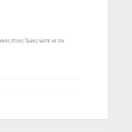
ς νίκες στους Τρώες ώστε να τον