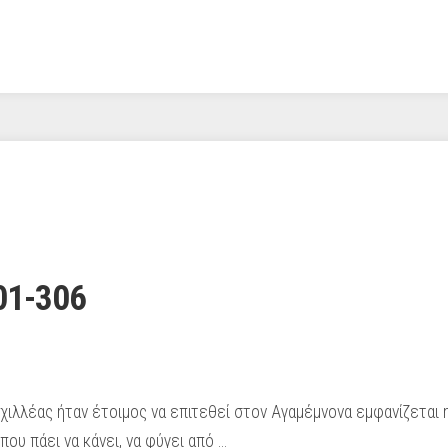
01-306
ιλλέας ήταν έτοιμος να επιτεθεί στον Αγαμέμνονα εμφανίζεται η
που πάει να κάνει, να φύγει από …