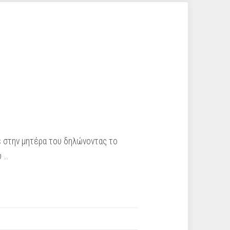
 στην μητέρα του δηλώνοντας το
υ …