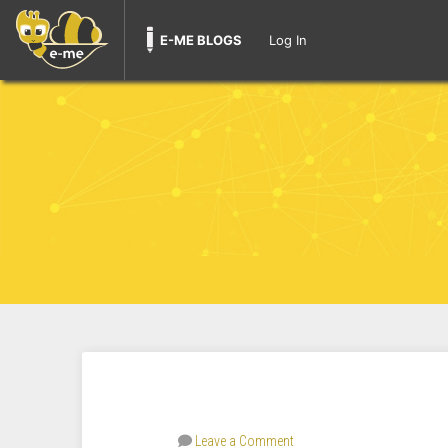
E-ME BLOGS
Log In
Leave a Comment