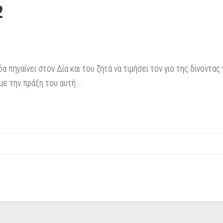
2
πηγαίνει στον Δία και του ζητά να τιμήσει τον γιο της δίνοντα
 με την πράξη του αυτή …