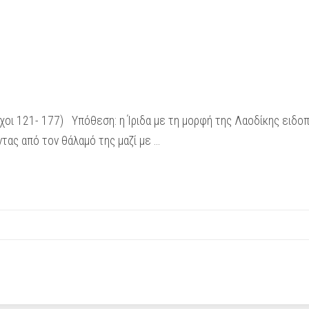
οι 121- 177) Υπόθεση: η Ίριδα με τη μορφή της Λαοδίκης ειδοποι
ντας από τον θάλαμό της μαζί με …