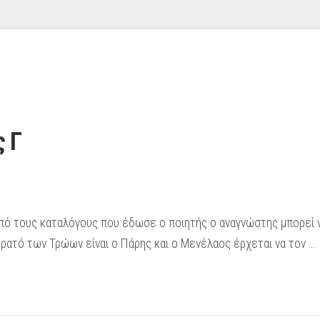
 Γ
ό τους καταλόγους που έδωσε ο ποιητής ο αναγνώστης μπορεί 
τρατό των Τρώων είναι ο Πάρης και ο Μενέλαος έρχεται να τον …