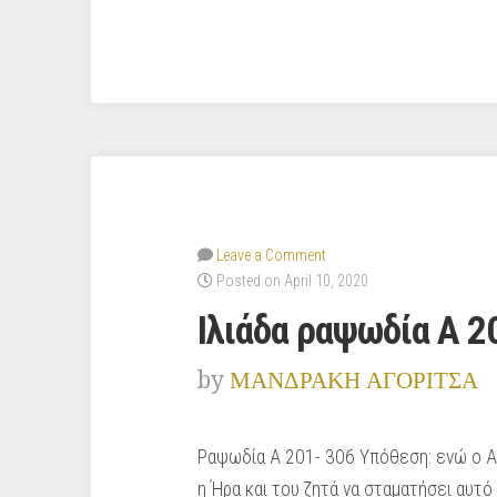
431α”
Leave a Comment
Posted on April 10, 2020
Ιλιάδα ραψωδία Α 2
by
ΜΑΝΔΡΑΚΗ ΑΓΟΡΙΤΣΑ
Ραψωδία Α 201- 306 Υπόθεση: ενώ ο Αχ
η Ήρα και του ζητά να σταματήσει αυτό 