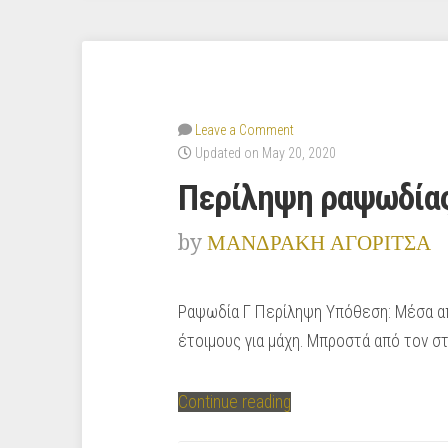
Leave a Comment
Updated on May 20, 2020
Περίληψη ραψωδίας
by
ΜΑΝΔΡΑΚΗ ΑΓΟΡΙΤΣΑ
Ραψωδία Γ Περίληψη Υπόθεση: Μέσα απ
έτοιμους για μάχη. Μπροστά από τον σ
“Περίληψη
Continue reading
ραψωδίας