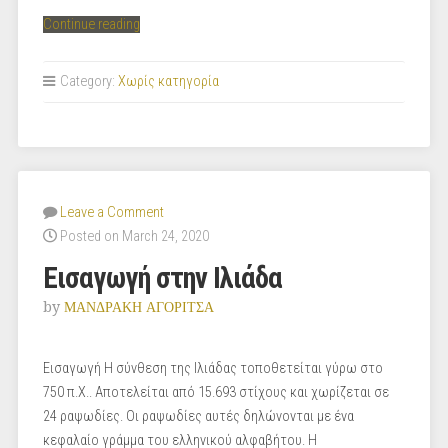
“Ραψωδία
Continue reading
Α
1-
Category:
Χωρίς κατηγορία
121”
Leave a Comment
Posted on March 24, 2020
Εισαγωγή στην Ιλιάδα
by
ΜΑΝΔΡΑΚΗ ΑΓΟΡΙΤΣΑ
Εισαγωγή Η σύνθεση της Ιλιάδας τοποθετείται γύρω στο
750 π.Χ.. Αποτελείται από 15.693 στίχους και χωρίζεται σε
24 ραψωδίες. Οι ραψωδίες αυτές δηλώνονται με ένα
κεφαλαίο γράμμα του ελληνικού αλφαβήτου. Η