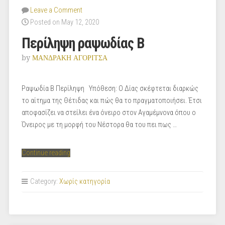
Leave a Comment
Posted on May 12, 2020
Περίληψη ραψωδίας Β
by
ΜΑΝΔΡΑΚΗ ΑΓΟΡΙΤΣΑ
Ραψωδία Β Περίληψη Υπόθεση: Ο Δίας σκέφτεται διαρκώς
το αίτημα της Θέτιδας και πώς θα το πραγματοποιήσει. Έτσι
αποφασίζει να στείλει ένα όνειρο στον Αγαμέμνονα όπου ο
Όνειρος με τη μορφή του Νέστορα θα του πει πως …
“Περίληψη
Continue reading
ραψωδίας
Β”
Category:
Χωρίς κατηγορία