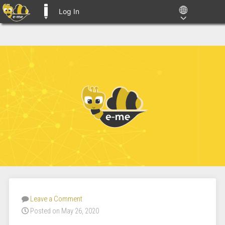
Log In
E-ME BLOGS
Leave a Comment
Posted on May 26, 2020