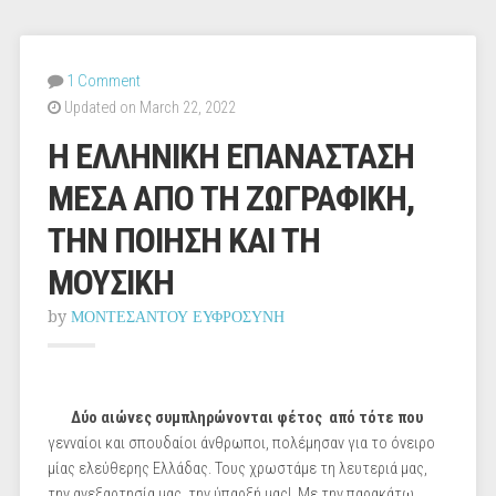
1 Comment
Updated on March 22, 2022
Η ΕΛΛΗΝΙΚΗ ΕΠΑΝΑΣΤΑΣΗ
ΜΕΣΑ ΑΠΟ ΤΗ ΖΩΓΡΑΦΙΚΗ,
ΤΗΝ ΠΟΙΗΣΗ ΚΑΙ ΤΗ
ΜΟΥΣΙΚΗ
by
ΜΟΝΤΕΣΑΝΤΟΥ ΕΥΦΡΟΣΥΝΗ
Δύο αιώνες συμπληρώνονται φέτος
από τότε που
γενναίοι και σπουδαίοι άνθρωποι, πολέμησαν για το όνειρο
μίας ελεύθερης Ελλάδας. Τους χρωστάμε τη λευτεριά μας,
την ανεξαρτησία μας, την ύπαρξή μας! Με την παρακάτω