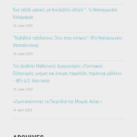
Ένα ταξίδι μαγικό, με ένα βιβλίο οδηγό “- 1ο Νηπιαγωγείο
Καλαμαριάς
19 June 2023
“Τα βιβλία ταξιδεύουν. Όλοι ένας κόσμος”- 97ο Νηπιαγωγείο
Θεσσαλονίκης
19 June 2023
7ος Διεθνής Μαθητικός Διαγωνισμός «Ποντιακός
Ελληνισμός, μνήμες και όνειρα, παρελθόν, παρόν και μέλλον»
– 87ο Δ.Σ. Θεσ/νίκης
19 June 2023
«Ζωντανεύοντας τα Παιχνίδια της Μικράς Ασίας »
14 April 2023