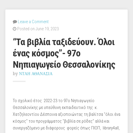
Leave a Comment
Posted on June 19, 2023
“Τα βιβλία ταξιδεύουν. Όλοι
ένας κόσμος”- 97ο
Νηπιαγωγείο Θεσσαλονίκης
by
ΝΤΑΗ ΑΘΑΝΑΣΙΑ
Το σχολικό έτος 2022-23 το 97ο Νηπιαγωγείο
Θεσσαλονίκης με υπεύθυνη εκπαιδευτικό της κ.
Χατζηλεοντίου Δέσποινα αξιοποιώντας τη βαλίτσα "όλοι ένα
κόσμος" του προγράμματος "βιβλία σε ρόδες" αλλά και
συνεργαζόμενο με διάφορους φορείς όπως ΠΙΟΠ, library4all,