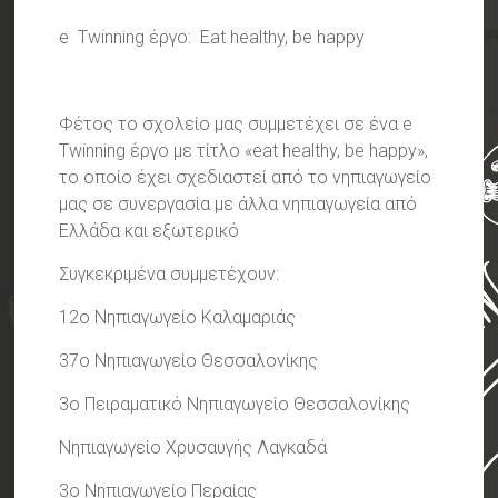
e Twinning έργο: Eat healthy, be happy
Φέτος το σχολείο μας συμμετέχει σε ένα e
Twinning έργο με τίτλο «eat healthy, be happy»,
το οποίο έχει σχεδιαστεί από το νηπιαγωγείο
μας σε συνεργασία με άλλα νηπιαγωγεία από
Ελλάδα και εξωτερικό
Συγκεκριμένα συμμετέχουν:
12ο Νηπιαγωγείο Καλαμαριάς
37ο Νηπιαγωγείο Θεσσαλονίκης
3ο Πειραματικό Νηπιαγωγείο Θεσσαλονίκης
Νηπιαγωγείο Χρυσαυγής Λαγκαδά
3ο Νηπιαγωγείο Περαίας