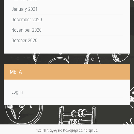
January 2021
December 2020
November 2020
October 2020
META
Log in
12ο Νηπιαγωγείο Καλαμαριάς, 1ο τμημα