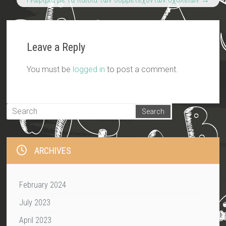
Leave a Reply
You must be
logged in
to post a comment.
ARCHIVES
February 2024
July 2023
April 2023