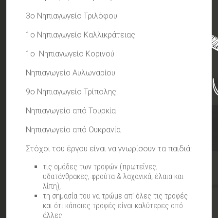
3ο Νηπιαγωγείο Τριλόφου
1ο Νηπιαγωγείο Καλλικράτειας
1ο Νηπιαγωγείο Κορινού
Νηπιαγωγείο Αυλωναρίου
9ο Νηπιαγωγείο Τρίπολης
Νηπιαγωγείο από Τουρκία
Νηπιαγωγείο από Ουκρανία
Στόχοι του έργου είναι να γνωρίσουν τα παιδιά:
τις ομάδες των τροφών (πρωτεΐνες,
υδατάνθρακες, φρούτα & λαχανικά, έλαια και
λίπη),
τη σημασία του να τρώμε απ’ όλες τις τροφές
και ότι κάποιες τροφές είναι καλύτερες από
άλλες,