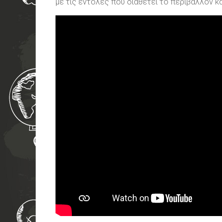
με τις εντολές που διαθέτει το περιβάλλον κ