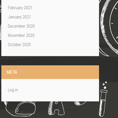
February 2021
January 2021
December 2020
November 2020
October 2020
META
Log in