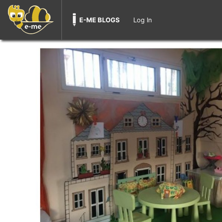
E-ME BLOGS
Log In
Skip
to
content