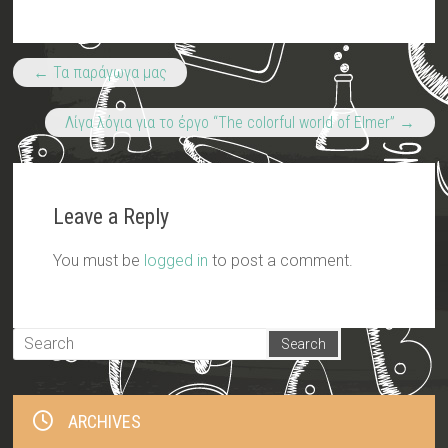
←
Τα παράγωγα μας
Λίγα λόγια για το έργο “The colorful world of Elmer”
→
Leave a Reply
You must be
logged in
to post a comment.
ARCHIVES