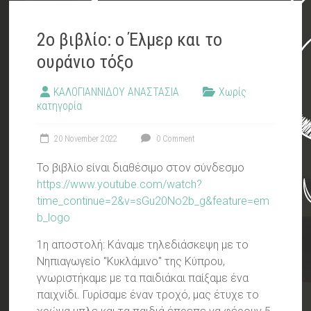
2ο βιβλίο: ο Έλμερ και το
ουράνιο τόξο
ΚΑΛΟΓΙΑΝΝΙΔΟΥ ΑΝΑΣΤΑΣΙΑ
Χωρίς
κατηγορία
20 November 2022
0 Comment
Το βιβλίο είναι διαθέσιμο στον σύνδεσμο
https://www.youtube.com/watch?
time_continue=2&v=sGu20No2b_g&feature=em
b_logo
1η αποστολή: Κάναμε τηλεδιάσκεψη με το
Νηπιαγωγείο "Κυκλάμινο" της Κύπρου,
γνωριστήκαμε με τα παιδιάκαι παίξαμε ένα
παιχνίδι. Γυρίσαμε έναν τροχό, μας έτυχε το