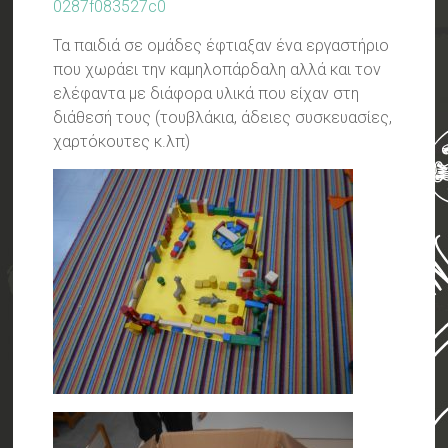
0287f083527c0
Τα παιδιά σε ομάδες έφτιαξαν ένα εργαστήριο
που χωράει την καμηλοπάρδαλη αλλά και τον
ελέφαντα με διάφορα υλικά που είχαν στη
διάθεσή τους (τουβλάκια, άδειες συσκευασίες,
χαρτόκουτες κ.λπ)