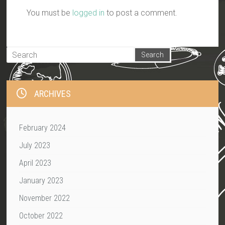
You must be
logged in
to post a comment.
ARCHIVES
February 2024
July 2023
April 2023
January 2023
November 2022
October 2022