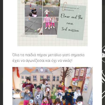
Όλα τα παιδιά πήραν μετάλιο γιατί σημασία
έχει να αγωνίζεσαι και όχι να νικάς!