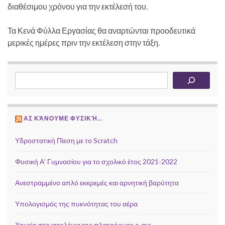
διαθέσιμου χρόνου για την εκτέλεσή του.
Τα Κενά Φύλλα Εργασίας θα αναρτώνται προοδευτικά
μερικές ημέρες πριν την εκτέλεση στην τάξη.
Αναζήτηση
ΑΣ ΚΆΝΟΥΜΕ ΦΥΣΙΚΉ…
Υδροστατική Πίεση με το Scratch
Φυσική Α’ Γυμνασίου για το σχολικό έτος 2021-2022
Ανεστραμμένο απλό εκκρεμές και αρνητική βαρύτητα
Υπολογισμός της πυκνότητας του αέρα
Χημεία στα ιστολόγια της πλατφόρμας e-me