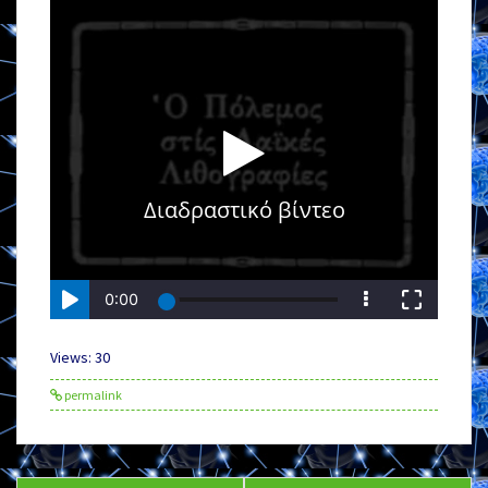
Views: 30
permalink