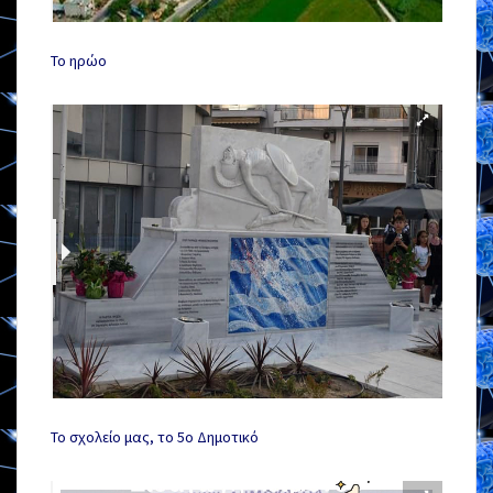
Το ηρώο
Το σχολείο μας, το 5ο Δημοτικό