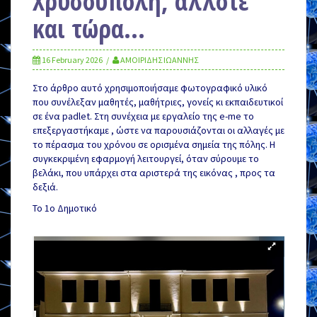
Χρυσούπολη, άλλοτε
και τώρα…
16 February 2026
ΑΜΟΙΡΙΔΗΣ ΙΩΑΝΝΗΣ
Στο άρθρο αυτό χρησιμοποιήσαμε φωτογραφικό υλικό
που συνέλεξαν μαθητές, μαθήτριες, γονείς κι εκπαιδευτικοί
σε ένα padlet. Στη συνέχεια με εργαλείο της e-me το
επεξεργαστήκαμε , ώστε να παρουσιάζονται οι αλλαγές με
το πέρασμα του χρόνου σε ορισμένα σημεία της πόλης. Η
συγκεκριμένη εφαρμογή λειτουργεί, όταν σύρουμε το
βελάκι, που υπάρχει στα αριστερά της εικόνας , προς τα
δεξιά.
Το 1ο Δημοτικό