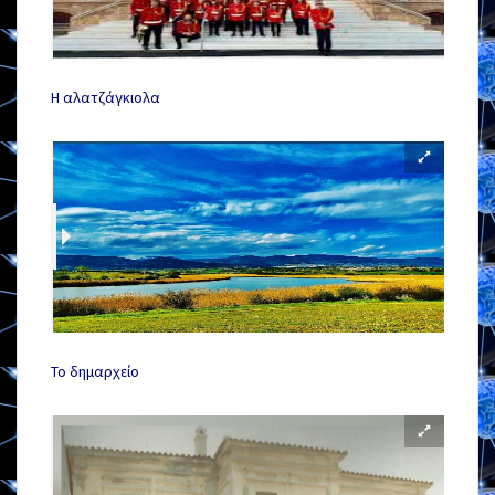
Η αλατζάγκιολα
Το δημαρχείο