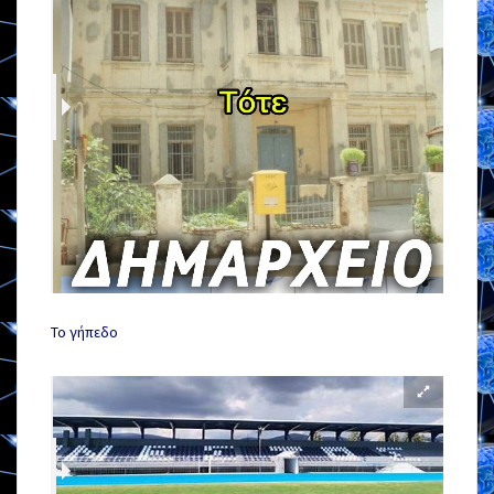
Το γήπεδο