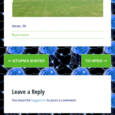
Views: 36
permalink
Post
ΙΣΤΟΡΙΚΆ ΒΊΝΤΕΟ
ΤΟ ΗΡΏΟ
navigation
Leave a Reply
You must be
logged in
to post a comment.