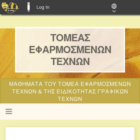
Log In
E-ME BLOGS
ΤΟΜΕΑΣ
ΕΦΑΡΜΟΣΜΕΝΩΝ
ΤΕΧΝΩΝ
ΜΑΘΗΜΑΤΑ ΤΟΥ ΤΟΜΕΑ ΕΦΑΡΜΟΣΜΕΝΩΝ
ΤΕΧΝΩΝ & ΤΗΣ ΕΙΔΙΚΟΤΗΤΑΣ ΓΡΑΦΙΚΩΝ
ΤΕΧΝΩΝ