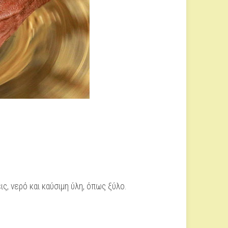
ις, νερό και καύσιμη ύλη, όπως ξύλο.