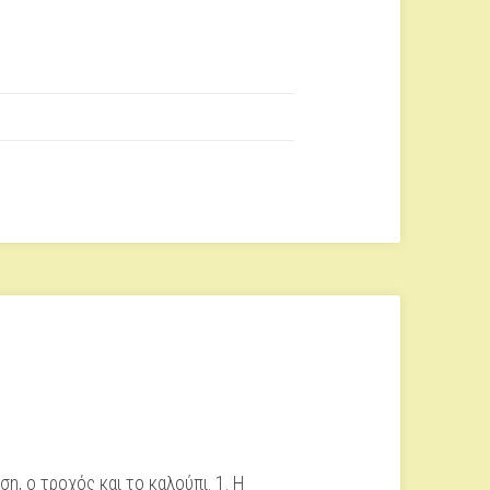
η, ο τροχός και το καλούπι. 1. Η