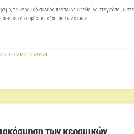
ψήσιμο, το κεραμικό σκεύος πρέπει να αφεθεί να στεγνώσει, ώστε
πάσει κατά το ψήσιμο, εξαιτίας των ατμών …
ags:
ΤΕΧΝΟΛΟΓΙΑ ΥΛΙΚΩΝ
διακόσμηση των κεραμικών