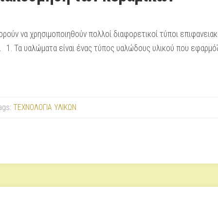
πορούν να χρησιμοποιη­θούν πολλοί διαφορετικοί τύποι επιφανει
α 1. Τα υαλώματα είναι ένας τύπος υαλώδους υλικού που εφαρμό
ags:
ΤΕΧΝΟΛΟΓΙΑ ΥΛΙΚΩΝ