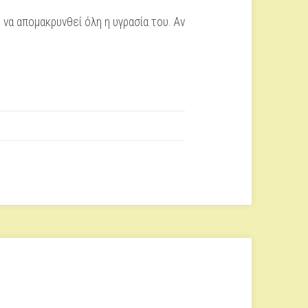
 να απομακρυνθεί όλη η υγρασία του. Αν