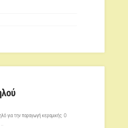
ηλού
ηλό για την παραγωγή κεραμικής. Ο
 …