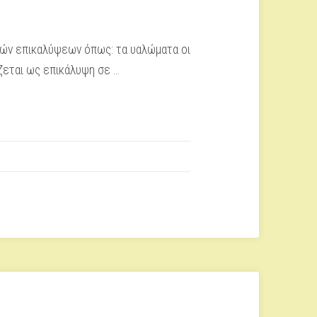
ακών επικαλύψεων όπως: τα υαλώματα οι
ζεται ως επικάλυψη σε …