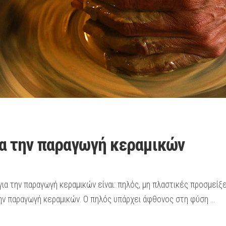
ια την παραγωγή κεραμικών
ια την παραγωγή κεραμικών είναι: πηλός, μη πλαστικές προσμείξε
α την παραγωγή κεραμικών. Ο πηλός υπάρχει άφθονος στη φύση …