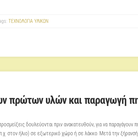
ags:
ΤΕΧΝΟΛΟΓΙΑ ΥΛΙΚΩΝ
των πρώτων υλών και παραγωγή π
προσμείξεις δουλεύονται πριν ανακατευθούν, για να παραγάγουν π
π.χ. στον ήλιο) σε εξωτερικό χώρο ή σε λάκκο. Μετά την ξήρανσή