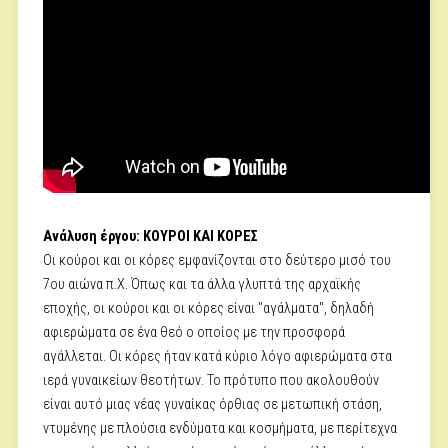
Ανάλυση έργου: ΚΟΥΡΟΙ ΚΑΙ ΚΟΡΕΣ
Οι κούροι και οι κόρες εμφανίζονται στο δεύτερο μισό του
7ου αιώνα π.Χ. Όπως και τα άλλα γλυπτά της αρχαϊκής
εποχής, οι κούροι και οι κόρες είναι "αγάλματα", δηλαδή
αφιερώματα σε ένα θεό ο οποίος με την προσφορά
αγάλλεται. Οι κόρες ήταν κατά κύριο λόγο αφιερώματα στα
ιερά γυναικείων θεοτήτων. Το πρότυπο που ακολουθούν
είναι αυτό μιας νέας γυναίκας όρθιας σε μετωπική στάση,
ντυμένης με πλούσια ενδύματα και κοσμήματα, με περίτεχνα