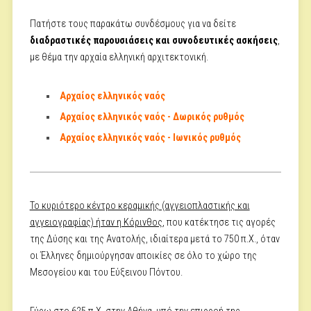
Πατήστε τους παρακάτω συνδέσμους για να δείτε
διαδραστικές παρουσιάσεις και συνοδευτικές ασκήσεις
,
με θέμα την αρχαία ελληνική αρχιτεκτονική.
Αρχαίος ελληνικός ναός
Αρχαίος ελληνικός ναός - Δωρικός ρυθμός
Αρχαίος ελληνικός ναός - Ιωνικός ρυθμός
Το κυριότερο κέντρο κεραμικής (αγγειοπλαστικής και
αγγειογραφίας) ήταν η Κόρινθος
, που κατέκτησε τις αγορές
της Δύσης και της Ανατολής, ιδιαίτερα μετά το 750 π.Χ., όταν
οι Έλληνες δημιούργησαν αποικίες σε όλο το χώρο της
Μεσογείου και του Εύξεινου Πόντου.