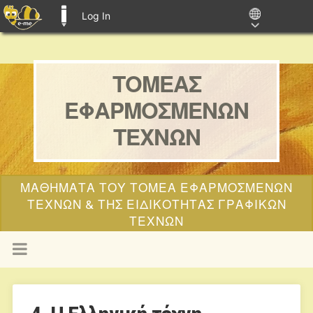
Log In
E-ME BLOGS
ΤΟΜΕΑΣ
ΕΦΑΡΜΟΣΜΕΝΩΝ
ΤΕΧΝΩΝ
ΜΑΘΗΜΑΤΑ ΤΟΥ ΤΟΜΕΑ ΕΦΑΡΜΟΣΜΕΝΩΝ
ΤΕΧΝΩΝ & ΤΗΣ ΕΙΔΙΚΟΤΗΤΑΣ ΓΡΑΦΙΚΩΝ
ΤΕΧΝΩΝ