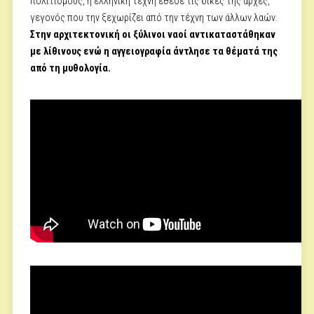
πολιτισμούς, η ελληνική τέχνη έθεσε τις δικές της αρχές,
γεγονός που την ξεχωρίζει από την τέχνη των άλλων λαών.
Στην αρχιτεκτονική οι ξύλινοι ναοί αντικαταστάθηκαν
με λίθινους ενώ η αγγειογραφία άντλησε τα θέματά της
από τη μυθολογία.