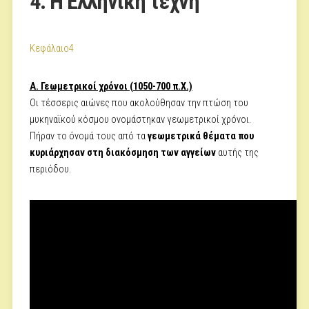
4. Η Ελληνική τέχνη
Κεφάλαιο4
Α. Γεωμετρικοί χρόνοι (1050-700 π.Χ.)
Οι τέσσερις αιώνες που ακολούθησαν την πτώση του
μυκηναϊκού κόσμου ονομάστηκαν γεωμετρικοί χρόνοι.
Πήραν το όνομά τους από τα
γεωμετρικά θέματα που
κυριάρχησαν στη διακόσμηση των αγγείων
αυτής της
περιόδου.