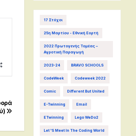
17 Στόχοι
25η Μαρτίου - Εθνική Εορτή
2022 Πρωτογενής Τομέας –
Αγροτική Παραγωγή
2023-24
BRAVO SCHOOLS
CodeWeek
Codeweek 2022
Comic
Different But United
φορά
E-Twinning
Email
ού)
ETwinning
Lego WeDo2
Let 's Meet In The Coding World