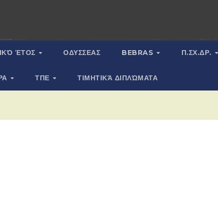
ΙΚΌ ΈΤΟΣ
ΟΔΥΣΣΕΑΣ
BEBRAS
Π.ΣΧ.ΔΡ.
ΡΑ
ΤΠΕ
ΤΙΜΗΤΙΚΆ ΔΙΠΛΏΜΑΤΑ