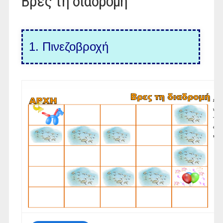
Βρες τη διαδρομή
1.
Πινεζοβροχή