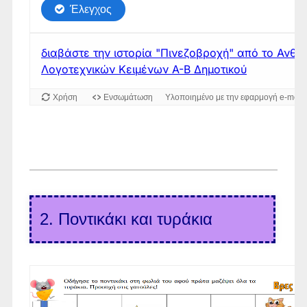
2.
Ποντικάκι και τυράκια