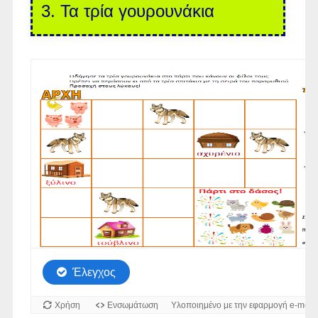
3. Τα τρία γουρουνάκια