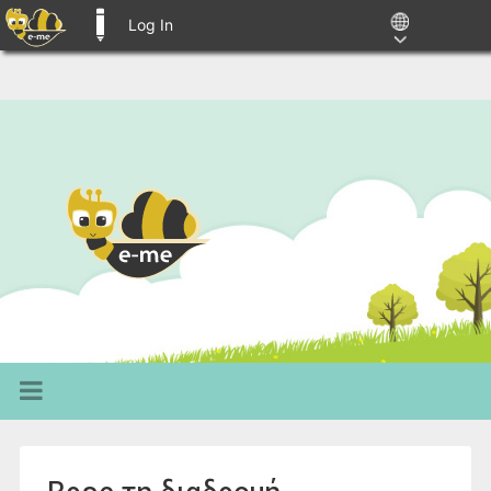
Log In
E-ME BLOGS