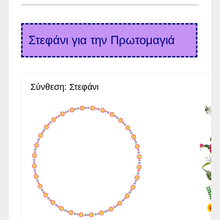
Στεφάνι για την Πρωτομαγιά