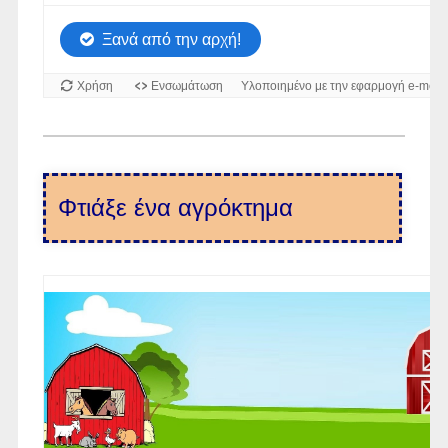
Φτιάξε ένα αγρόκτημα