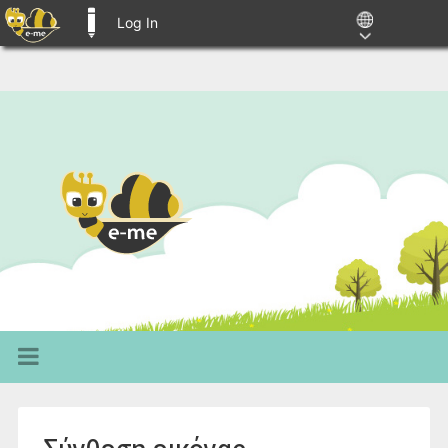
Log In
E-ME BLOGS