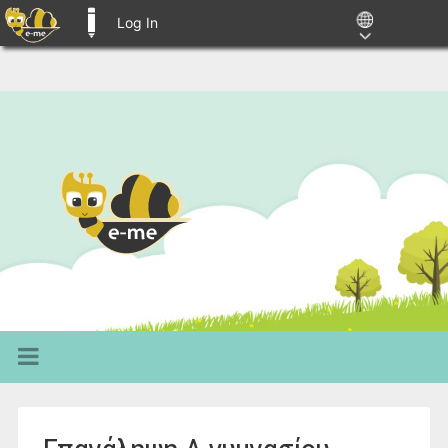
Log In
E-ME BLOGS