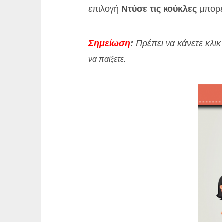
επιλογή
Ντύσε τις κούκλες
μπορε
Σημείωση
:
Πρέπει να κάνετε κλι
να παίξετε.