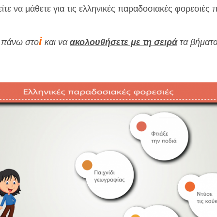
ίτε να μάθετε για τις ελληνικές παραδοσιακές φορεσιές 
i
κ πάνω στο
και να
ακολουθήσετε με τη σειρά
τα βήματα