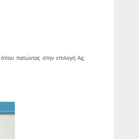
όπου πατώντας στην επιλογή Α
ς