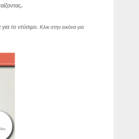
παίζοντας
.
 για το ντύσιμο.
Κλικ στην εικόνα για