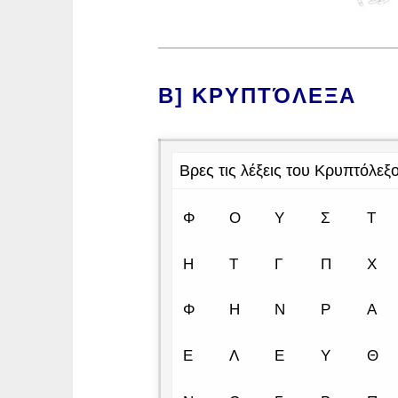
B] ΚΡΥΠΤΌΛΕΞΑ