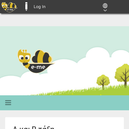
Log In
E-ME BLOGS