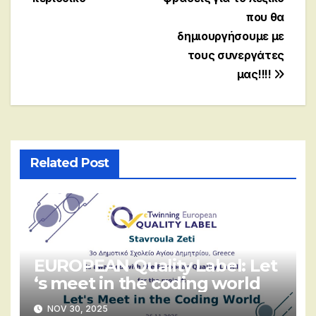
που θα
δημιουργήσουμε με
τους συνεργάτες
μας!!!!
Related Post
EUROPEAN Quality Label: Let
‘s meet in the coding world
NOV 30, 2025