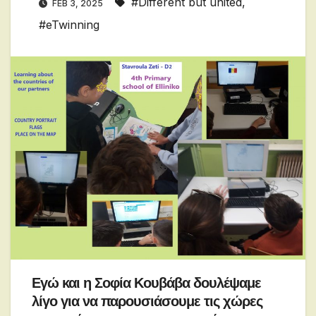
#Different but united
,
FEB 3, 2025
#eTwinning
Εγώ και η Σοφία Κουβάβα δουλέψαμε
λίγο για να παρουσιάσουμε τις χώρες