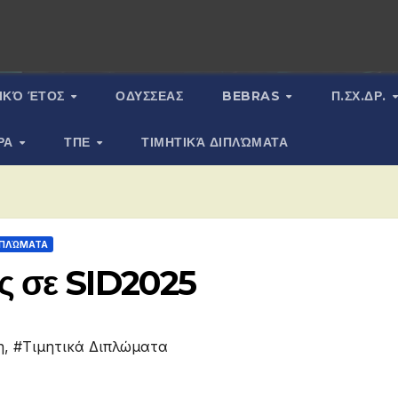
ΙΚΌ ΈΤΟΣ
ΟΔΥΣΣΕΑΣ
BEBRAS
Π.ΣΧ.ΔΡ.
ΡΑ
ΤΠΕ
ΤΙΜΗΤΙΚΆ ΔΙΠΛΏΜΑΤΑ
ΙΠΛΏΜΑΤΑ
ς σε SID2025
η
,
#Τιμητικά Διπλώματα