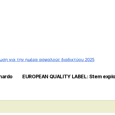
ωση για την ημέρα ασφαλούς διαδικτύου 2025
onardo
EUROPEAN QUALITY LABEL: Stem explo