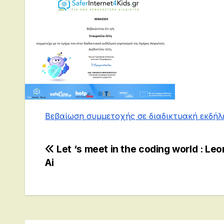
Βεβαίωση συμμετοχής σε διαδικτυακή εκδήλ
Post
Let ‘s meet in the coding world : Le
Ai
navigation