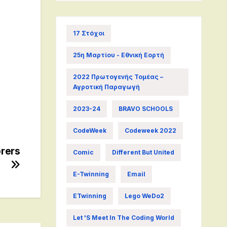
17 Στόχοι
25η Μαρτίου - Εθνική Εορτή
2022 Πρωτογενής Τομέας –
Αγροτική Παραγωγή
2023-24
BRAVO SCHOOLS
CodeWeek
Codeweek 2022
rers
Comic
Different But United
E-Twinning
Email
ETwinning
Lego WeDo2
Let 's Meet In The Coding World