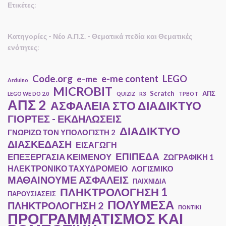
Ετικέτες
:
Κατηγορίες - Νέο Α.Π.Σ. - Θεματικά πεδία και Θεματικές
ενότητες
:
Code.org
e-me content
LEGO
e-me
Arduino
MICROBIT
Scratch
ΑΠΣ
LEGO WE DO 2.0
QUIZIZ
R3
TPBOT
ΑΠΣ 2
ΑΣΦΑΛΕΙΑ ΣΤΟ ΔΙΑΔΙΚΤΥΟ
ΓΙΟΡΤΕΣ - ΕΚΔΗΛΩΣΕΙΣ
ΔΙΑΔΙΚΤΥΟ
ΓΝΩΡΙΖΩ ΤΟΝ ΥΠΟΛΟΓΙΣΤΗ 2
ΔΙΑΣΚΕΔΑΣΗ
ΕΙΣΑΓΩΓΗ
ΕΠΙΠΕΔΑ
ΕΠΕΞΕΡΓΑΣΙΑ ΚΕΙΜΕΝΟΥ
ΖΩΓΡΑΦΙΚΗ 1
ΗΛΕΚΤΡΟΝΙΚΟ ΤΑΧΥΔΡΟΜΕΙΟ
ΛΟΓΙΣΜΙΚΟ
ΜΑΘΑΙΝΟΥΜΕ ΑΣΦΑΛΕΙΣ
ΠΑΙΧΝΙΔΙΑ
ΠΛΗΚΤΡΟΛΟΓΗΣΗ 1
ΠΑΡΟΥΣΙΑΣΕΙΣ
ΠΟΛΥΜΕΣΑ
ΠΛΗΚΤΡΟΛΟΓΗΣΗ 2
ΠΟΝΤΙΚΙ
ΠΡΟΓΡΑΜΜΑΤΙΣΜΟΣ ΚΑΙ