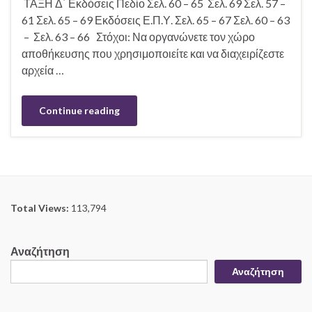
ΤΑΞΗ Δ΄ Εκδόσεις Πεδίο Σελ. 60 – 65 Σελ. 69 Σελ. 57 –
61 Σελ. 65 – 69 Εκδόσεις Ε.Π.Υ. Σελ. 65 – 67 Σελ. 60 – 63
– Σελ. 63 – 66 Στόχοι: Να οργανώνετε τον χώρο
αποθήκευσης που χρησιμοποιείτε και να διαχειρίζεστε
αρχεία …
Continue reading
Total Views:
113,794
Αναζήτηση
Αναζήτηση