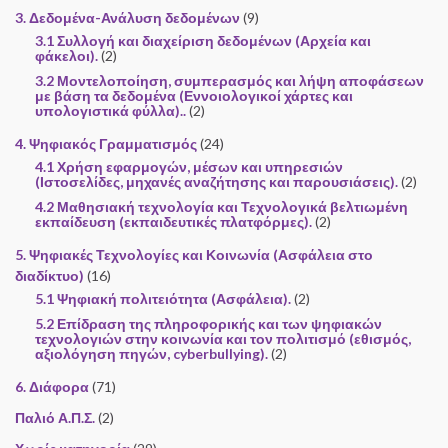
3. Δεδομένα-Ανάλυση δεδομένων
(9)
3.1 Συλλογή και διαχείριση δεδομένων (Αρχεία και
φάκελοι).
(2)
3.2 Μοντελοποίηση, συμπερασμός και λήψη αποφάσεων
με βάση τα δεδομένα (Εννοιολογικοί χάρτες και
υπολογιστικά φύλλα)..
(2)
4. Ψηφιακός Γραμματισμός
(24)
4.1 Χρήση εφαρμογών, μέσων και υπηρεσιών
(Ιστοσελίδες, μηχανές αναζήτησης και παρουσιάσεις).
(2)
4.2 Μαθησιακή τεχνολογία και Τεχνολογικά βελτιωμένη
εκπαίδευση (εκπαιδευτικές πλατφόρμες).
(2)
5. Ψηφιακές Τεχνολογίες και Κοινωνία (Ασφάλεια στο
διαδίκτυο)
(16)
5.1 Ψηφιακή πολιτειότητα (Ασφάλεια).
(2)
5.2 Επίδραση της πληροφορικής και των ψηφιακών
τεχνολογιών στην κοινωνία και τον πολιτισμό (εθισμός,
αξιολόγηση πηγών, cyberbullying).
(2)
6. Διάφορα
(71)
Παλιό Α.Π.Σ.
(2)