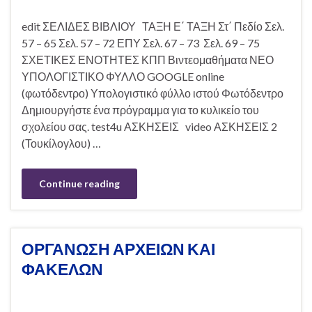
edit ΣΕΛΙΔΕΣ ΒΙΒΛΙΟΥ ΤΑΞΗ Ε΄ ΤΑΞΗ Στ΄ Πεδίο Σελ.
57 – 65 Σελ. 57 – 72 ΕΠΥ Σελ. 67 – 73 Σελ. 69 – 75
ΣΧΕΤΙΚΕΣ ΕΝΟΤΗΤΕΣ ΚΠΠ Βιντεομαθήματα ΝΕΟ
ΥΠΟΛΟΓΙΣΤΙΚΟ ΦΥΛΛΟ GOOGLE online
(φωτόδεντρο) Υπολογιστικό φύλλο ιστού Φωτόδεντρο
Δημιουργήστε ένα πρόγραμμα για το κυλικείο του
σχολείου σας. test4u ΑΣΚΗΣΕΙΣ video ΑΣΚΗΣΕΙΣ 2
(Τουκίλογλου) …
Continue reading
ΟΡΓΑΝΩΣΗ ΑΡΧΕΙΩΝ ΚΑΙ
ΦΑΚΕΛΩΝ