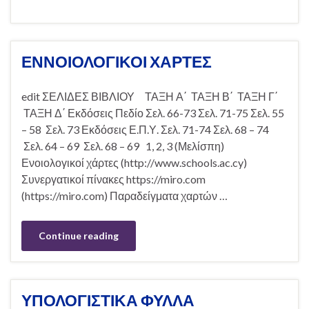
ΕΝΝΟΙΟΛΟΓΙΚΟΙ ΧΑΡΤΕΣ
edit ΣΕΛΙΔΕΣ ΒΙΒΛΙΟΥ ΤΑΞΗ Α΄ ΤΑΞΗ Β΄ ΤΑΞΗ Γ΄
ΤΑΞΗ Δ΄ Εκδόσεις Πεδίο Σελ. 66-73 Σελ. 71-75 Σελ. 55
– 58 Σελ. 73 Εκδόσεις Ε.Π.Υ. Σελ. 71-74 Σελ. 68 – 74
Σελ. 64 – 69 Σελ. 68 – 69 1, 2, 3 (Μελίσπη)
Ενοιολογικοί χάρτες (http://www.schools.ac.cy)
Συνεργατικοί πίνακες https://miro.com
(https://miro.com) Παραδείγματα χαρτών …
Continue reading
ΥΠΟΛΟΓΙΣΤΙΚΑ ΦΥΛΛΑ