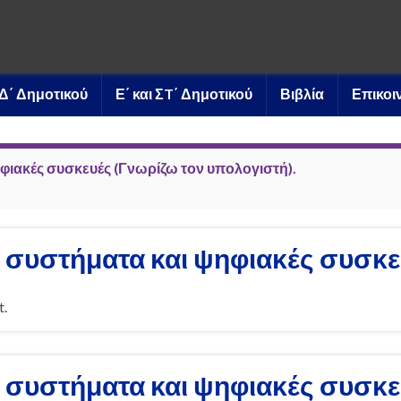
ι Δ΄ Δημοτικού
Ε΄ και ΣT΄ Δημοτικού
Βιβλία
Επικοι
ηφιακές συσκευές (Γνωρίζω τον υπολογιστή).
 συστήματα και ψηφιακές συσκευ
t.
 συστήματα και ψηφιακές συσκευ