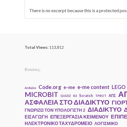
There is no excerpt because this is a protected pos
Total Views:
113,812
Ετικέτες
:
Code.org
e-me content
LEGO
e-me
Arduino
ΑΠ
MICROBIT
Scratch
ΑΠΣ
QUIZIZ
R3
TPBOT
ΑΣΦΑΛΕΙΑ ΣΤΟ ΔΙΑΔΙΚΤΥΟ
ΓΙΟΡ
ΔΙΑΔΙΚΤΥΟ
ΓΝΩΡΙΖΩ ΤΟΝ ΥΠΟΛΟΓΙΣΤΗ 2
ΕΠΙΠ
ΕΠΕΞΕΡΓΑΣΙΑ ΚΕΙΜΕΝΟΥ
ΕΙΣΑΓΩΓΗ
ΗΛΕΚΤΡΟΝΙΚΟ ΤΑΧΥΔΡΟΜΕΙΟ
ΛΟΓΙΣΜΙΚΟ