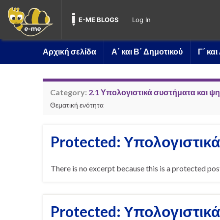
E-ME BLOGS
Log In
Αρχική σελίδα
Α΄ και Β΄ Δημοτικού
Γ΄ κα
Category:
2.1 Υπολογιστικά συστήματα και ψ
Θεματική ενότητα
Protected: Υπολογιστικά
There is no excerpt because this is a protected pos
Protected: Υπολογιστικά