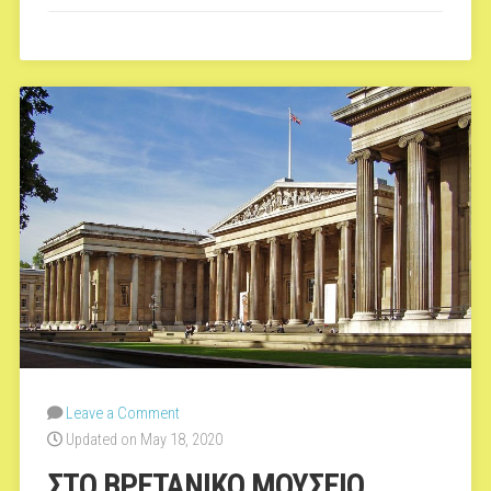
ΦΥΣΙΚΗΣ
ΙΣΤΟΡΙΑΣ
ΤΗΣ
ΝΕΑΣ
ΥΟΡΚΗΣ”
Leave a Comment
Updated on May 18, 2020
ΣΤΟ ΒΡΕΤΑΝΙΚΟ ΜΟΥΣΕΙΟ