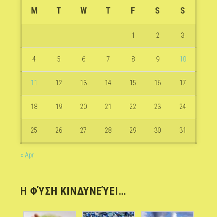
M
T
W
T
F
S
S
1
2
3
4
5
6
7
8
9
10
11
12
13
14
15
16
17
18
19
20
21
22
23
24
25
26
27
28
29
30
31
« Apr
Η ΦΎΣΗ ΚΙΝΔΥΝΕΎΕΙ…