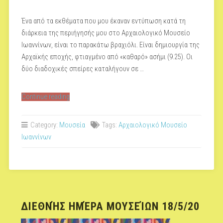
Ένα από τα εκθέματα που μου έκαναν εντύπωση κατά τη
διάρκεια της περιήγησής μου στο Αρχαιολογικό Μουσείο
Ιωαννίνων, είναι το παρακάτω βραχιόλι. Είναι δημιουργία της
Αρχαϊκής εποχής, φτιαγμένο από «καθαρό» ασήμι (9.25). Οι
δύο διαδοχικές σπείρες καταλήγουν σε …
“ΕΝΑ
Continue reading
ΚΟΜΨΟΤΕΧΝΗΜΑ
ΑΠΟ
Category:
Μουσεία
Tags:
Αρχαιολογικό Μουσείο
ΤΟ
Ιωαννίνων
ΑΡΧΑΙΟΛΟΓΙΚΟ
ΜΟΥΣΕΙΟ
ΙΩΑΝΝΙΝΩΝ”
ΔΙΕΘΝΉΣ ΗΜΈΡΑ ΜΟΥΣΕΊΩΝ 18/5/20