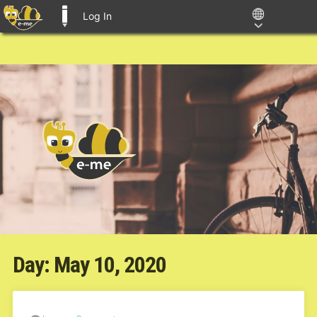
Log In
E-ME BLOGS
Day:
May 10, 2020