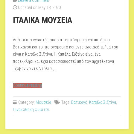
Leave a Comment
Updated on May 18, 2020
ΙΤΑΛΙΚΑ ΜΟΥΣΕΙΑ
Από τα πιο γνωστά μουσεία του κόσμου είναι αυτά του
Βατικανού και το πιο ονομαστό και εντυπωσιακό τμήμα του
είναι η Καπέλα Σιξτίνα. Η Καπέλα Σιξτίνα είναι ένα
παρεκκλήσι και έχει κατασκευαστεί από τον αρχιτέκτονα
Τζοβανίνο ντε Ντόλτσι, …
“ΙΤΑΛΙΚΑ
Continue reading
ΜΟΥΣΕΙΑ”
Category:
Μουσεία
Tags:
Βατικανό
,
Καπέλα Σιξτίνα
,
Πινακοθήκη Ουφίτσι