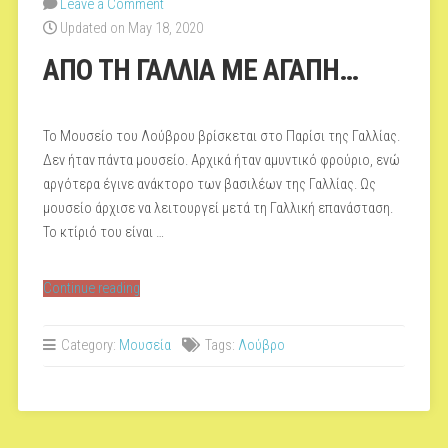
Leave a Comment
Updated on May 18, 2020
ΑΠΟ ΤΗ ΓΑΛΛΙΑ ΜΕ ΑΓΑΠΗ…
Το Μουσείο του Λούβρου βρίσκεται στο Παρίσι της Γαλλίας.
Δεν ήταν πάντα μουσείο. Αρχικά ήταν αμυντικό φρούριο, ενώ
αργότερα έγινε ανάκτορο των βασιλέων της Γαλλίας. Ως
μουσείο άρχισε να λειτουργεί μετά τη Γαλλική επανάσταση.
Το κτίριό του είναι …
“ΑΠΟ
Continue reading
ΤΗ
ΓΑΛΛΙΑ
Category:
Μουσεία
Tags:
Λούβρο
ΜΕ
ΑΓΑΠΗ…”