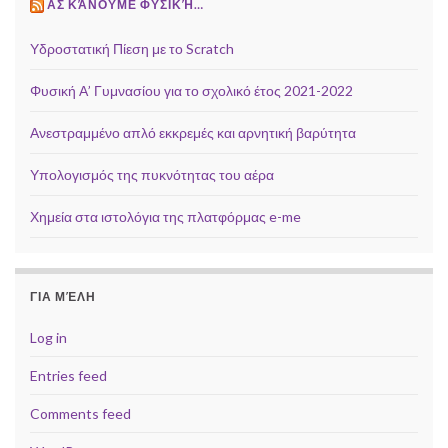
ΑΣ ΚΆΝΟΥΜΕ ΦΥΣΙΚΉ…
Υδροστατική Πίεση με το Scratch
Φυσική Α’ Γυμνασίου για το σχολικό έτος 2021-2022
Ανεστραμμένο απλό εκκρεμές και αρνητική βαρύτητα
Υπολογισμός της πυκνότητας του αέρα
Χημεία στα ιστολόγια της πλατφόρμας e-me
ΓΙΑ ΜΈΛΗ
Log in
Entries feed
Comments feed