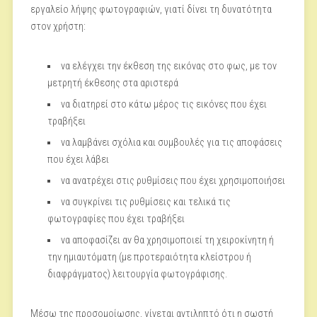
εργαλείο λήψης φωτογραφιών, γιατί δίνει τη δυνατότητα
στον χρήστη:
να ελέγχει την έκθεση της εικόνας στο φως, με τον
μετρητή έκθεσης στα αριστερά
να διατηρεί στο κάτω μέρος τις εικόνες που έχει
τραβήξει
να λαμβάνει σχόλια και συμβουλές για τις αποφάσεις
που έχει λάβει
να ανατρέχει στις ρυθμίσεις που έχει χρησιμοποιήσει
να συγκρίνει τις ρυθμίσεις και τελικά τις
φωτογραφίες που έχει τραβήξει
να αποφασίζει αν θα χρησιμοποιεί τη χειροκίνητη ή
την ημιαυτόματη (με προτεραιότητα κλείστρου ή
διαφράγματος) λειτουργία φωτογράφισης.
Μέσω της προσομοίωσης, γίνεται αντιληπτό ότι η σωστή