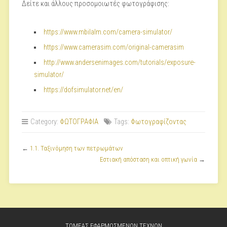
Δείτε και άλλους προσομοιωτές φωτογράφισης:
https://www.mbilalm.com/camera-simulator/
https://www.camerasim.com/original-camerasim
http://www.andersenimages.com/tutorials/exposure-
simulator/
https://dofsimulator.net/en/
Category:
ΦΩΤΟΓΡΑΦΙΑ
Tags:
Φωτογραφίζοντας
←
1.1. Ταξινόμηση των πετρωμάτων
Εστιακή απόσταση και οπτική γωνία
→
ΤΟΜΕΑΣ ΕΦΑΡΜΟΣΜΕΝΩΝ ΤΕΧΝΩΝ