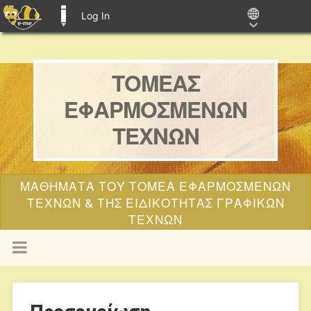
Log In
E-ME BLOGS
ΤΟΜΕΑΣ
ΕΦΑΡΜΟΣΜΕΝΩΝ
ΤΕΧΝΩΝ
ΜΑΘΗΜΑΤΑ ΤΟΥ ΤΟΜΕΑ ΕΦΑΡΜΟΣΜΕΝΩΝ
ΤΕΧΝΩΝ & ΤΗΣ ΕΙΔΙΚΟΤΗΤΑΣ ΓΡΑΦΙΚΩΝ
ΤΕΧΝΩΝ