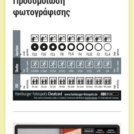
Προσομοίωση
φωτογράφισης