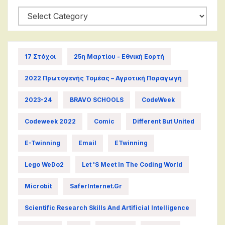
Categories
17 Στόχοι
25η Μαρτίου - Εθνική Εορτή
2022 Πρωτογενής Τομέας – Αγροτική Παραγωγή
2023-24
BRAVO SCHOOLS
CodeWeek
Codeweek 2022
Comic
Different But United
E-Twinning
Email
ETwinning
Lego WeDo2
Let 's Meet In The Coding World
Microbit
SaferInternet.gr
Scientific Research Skills And Artificial Intelligence