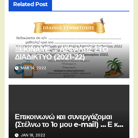
Related Post
ΞΕΚΙΝΑΜΕ … ΑΣΦΑΛΩΣ ΣΤΟ
ΔΙΑΔΙΚΤΥΟ (2021-22)
MAR 14, 2022
Επικοινωνώ και συνεργάζομαι
(Στέλνω το 1ο μου e-mail) … Ε και
Στ τάξη
JAN 18, 2022