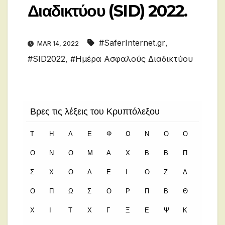
Διαδικτύου (SID) 2022.
#SaferInternet.gr
,
MAR 14, 2022
#SID2022
,
#Ημέρα Ασφαλούς Διαδικτύου