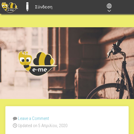
Σύνδεση
E-ME BLOGS
Leave a Comment
Updated on 5 Απριλίου, 2020