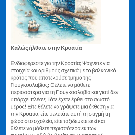
Καλώς ήλθατε στην Κροατία
Ενδιαφέρεστε για την Κροατία; Ψάχνετε για
στοιχεία και αριθμούς σχετικά με το βαλκανικό
κράτος που αποτελούσε τμήμα της
Γιουγκοσλαβίας; Θέλετε να μάθετε
περισσότερα για τη Γιουγκοσλαβία και γιατί δεν
υπάρχει πλέον; Τότε έχετε έρθει στο σωστό
μέρος! Είτε θέλετε να γράψετε μια έκθεση για
την Κροατία, είτε μελετάτε αυτή τη στιγμή τη
χώρα στο σχολείο, είτε ταξιδεύετε εκεί και
θέλετε να μάθετε περισσότερα εκ των