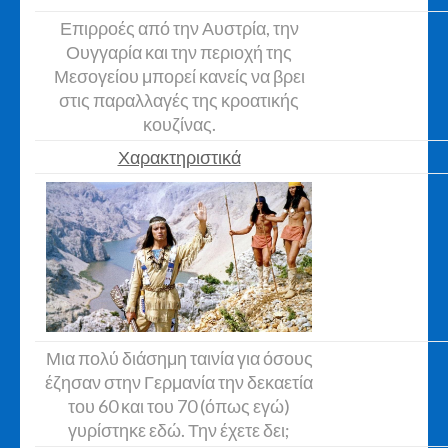
Επιρροές από την Αυστρία, την
Ουγγαρία και την περιοχή της
Μεσογείου μπορεί κανείς να βρει
στις παραλλαγές της κροατικής
κουζίνας.
Χαρακτηριστικά
Μια πολύ διάσημη ταινία για όσους
έζησαν στην Γερμανία την δεκαετία
του 60 και του 70 (όπως εγώ)
γυρίστηκε εδώ. Την έχετε δει;