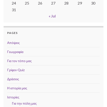
24
25
26
27
28
29
30
31
« Jul
PAGES
Απόψεις
Γεωγραφία
Για τον τόπο μας
Γρίφοι-Quiz
Δράσεις
Η ιστορία μας
Ιστορίες
Για την πόλη μας