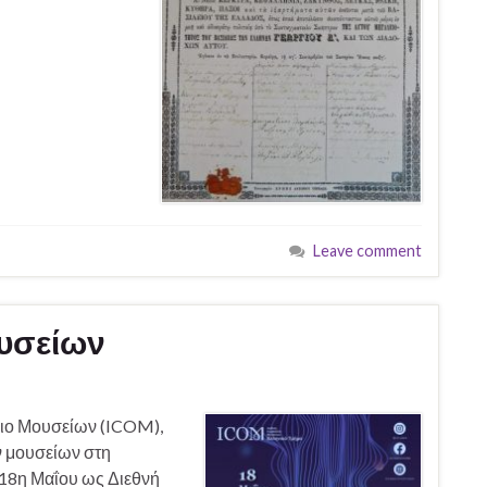
Leave comment
υσείων
ιο Μουσείων (ICOM),
ν μουσείων στη
 18η Μαΐου ως Διεθνή