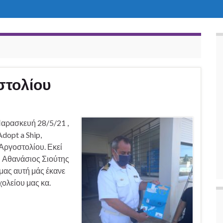
στολίου
αρασκευή 28/5/21 ,
dopt a Ship,
Αργοστολίου. Εκεί
. Αθανάσιος Σιούτης
 μας αυτή μάς έκανε
χολείου μας κα.