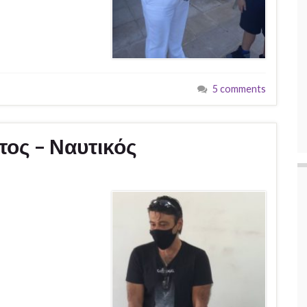
5 comments
ος – Ναυτικός
– Ναυτικός