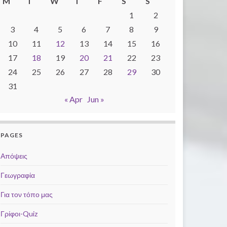
M
T
W
T
F
S
S
1
2
3
4
5
6
7
8
9
10
11
12
13
14
15
16
17
18
19
20
21
22
23
24
25
26
27
28
29
30
31
« Apr
Jun »
PAGES
Απόψεις
Γεωγραφία
Για τον τόπο μας
Γρίφοι-Quiz