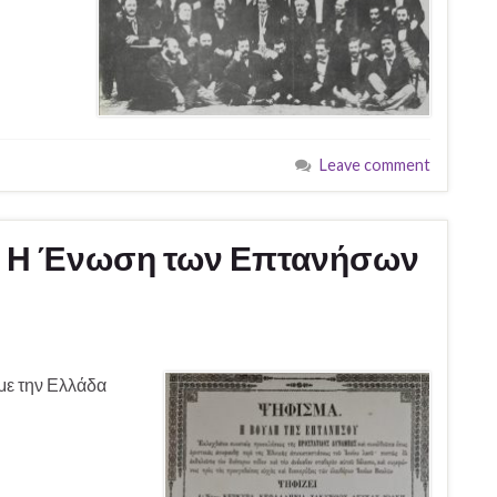
Leave comment
4: Η Ένωση των Επτανήσων
με την Ελλάδα