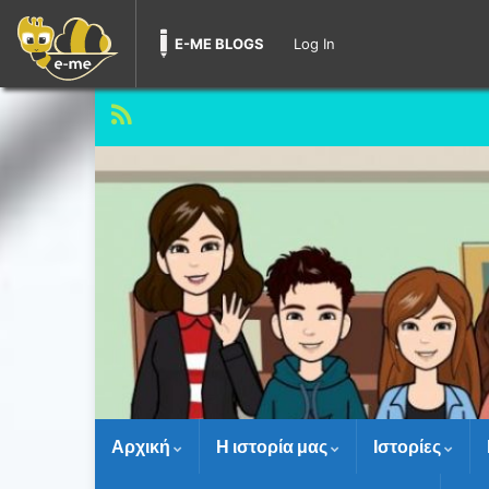
E-ME BLOGS
Log In
Αρχική
Η ιστορία μας
Ιστορίες