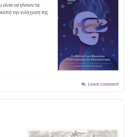
είναι να γίνουν τα
σκοπό την ενίσχυση της
Leave comment