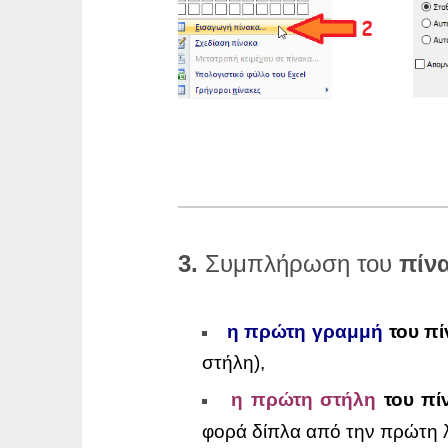
3.
Συμπλήρωση του
πίν
η πρώτη γραμμή
του π
στήλη),
η πρώτη στήλη
του πί
φορά δίπλα από την πρώτη λ