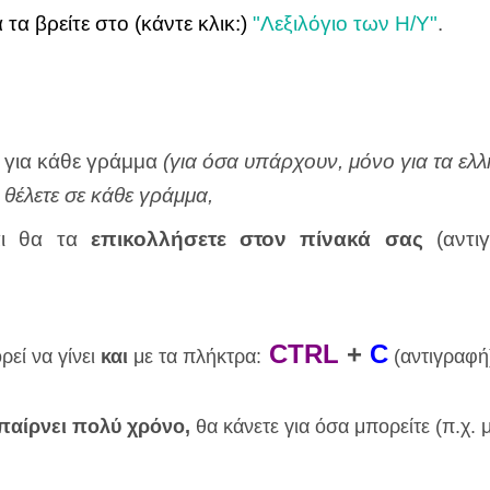
τα βρείτε στο (κάντε κλικ:)
"Λεξιλόγιο των Η/Υ"
.
για κάθε γράμμα
(για όσα υπάρχουν, μόνο για τα ελλ
 θέλετε σε κάθε γράμμα,
ι θα τα
επικολλήσετε στον πίνακά σας
(αντ
CTRL
+
C
ρεί να γίνει
και
με τα πλήκτρα:
(αντιγραφή)
παίρνει πολύ χρόνο,
θα κάνετε για όσα μπορείτε (π.χ. 