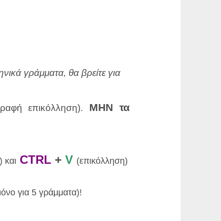
ηνικά γράμματα, θα βρείτε για
ΜΗΝ τα
ιγραφή επικόλληση).
CTRL
+
V
 και
(επικόλληση)
μόνο για 5 γράμματα)!