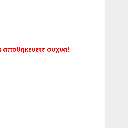
α αποθηκεύετε συχνά!