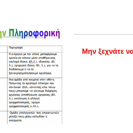
Μην ξεχνάτε ν