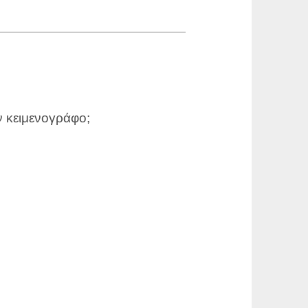
 κειμενογράφο;