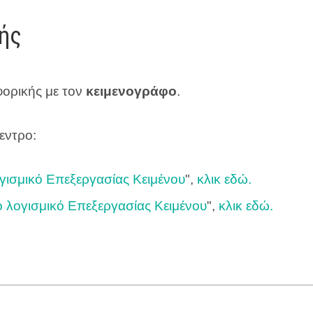
ής
φορικής με τον
κειμενογράφο
.
εντρο:
γισμικό Επεξεργασίας Κειμένου
",
κλικ εδώ.
λογισμικό Επεξεργασίας Κειμένου
",
κλικ εδώ.