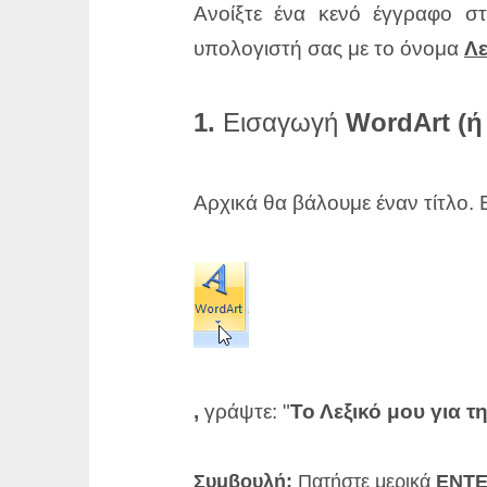
Ανοίξτε ένα κενό έγγραφο σ
υπολογιστή σας με το όνομα
Λε
1.
Εισαγωγή
WordArt (ή
Αρχικά θα βάλουμε έναν τίτλο.
,
γράψτε: "
Το
Λεξικό μου για 
Συμβουλή:
Πατήστε μερικά
ENT