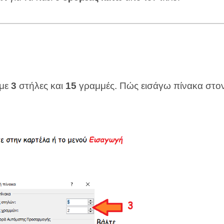
 με
3
στήλες και
15
γραμμές.
Πώς εισάγω πίνακα στον