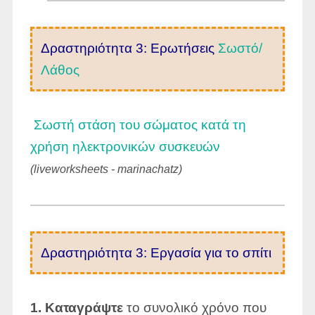
Δραστηριότητα 3: Ερωτήσεις
Σωστό/
Λάθος
Σωστή στάση του σώματος κατά τη
χρήση ηλεκτρονικών συσκευών
(liveworksheets - marinachatz)
Δραστηριότητα 3: Εργασία για το σπίτι
1. Καταγράψτε
το συνολικό χρόνο που