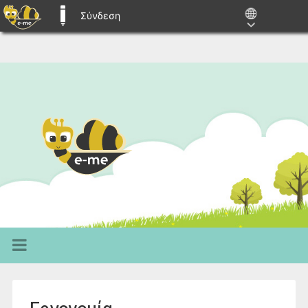
Σύνδεση
E-ME BLOGS