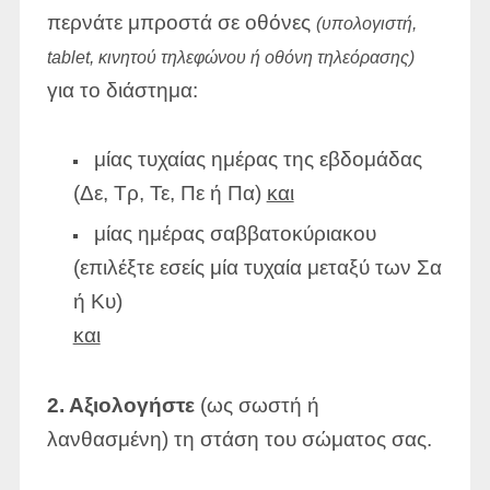
περνάτε μπροστά σε οθόνες
(υπολογιστή,
tablet, κινητού τηλεφώνου ή οθόνη τηλεόρασης)
για το διάστημα:
μίας τυχαίας ημέρας της εβδομάδας
(Δε, Τρ, Τε, Πε ή Πα)
και
μίας ημέρας σαββατοκύριακου
(επιλέξτε εσείς μία τυχαία μεταξύ των Σα
ή Κυ)
και
2. Αξιολογήστε
(ως σωστή ή
λανθασμένη) τη στάση του σώματος σας.