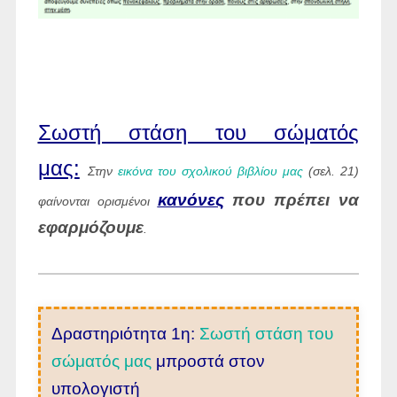
Σωστή στάση του σώματός
μας:
Στην
εικόνα του σχολικού βιβλίου μας
(σελ. 21)
κανόνες
που πρέπει να
φαίνονται ορισμένοι
εφαρμόζουμε
.
Δραστηριότητα 1η:
Σωστή στάση του
σώματός μας
μπροστά στον
υπολογιστή