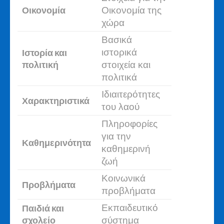
Οικονομία
Οικονομία της
χώρα
Βασικά
Ιστορία και
ιστορικά
πολιτική
στοιχεία και
πολιτικά
Ιδιαιτερότητες
Χαρακτηριστικά
του λαού
Πληροφορίες
για την
Καθημερινότητα
καθημερινή
ζωή
Κοινωνικά
Προβλήματα
προβλήματα
Παιδιά και
Εκπαιδευτικό
σχολείο
σύστημα