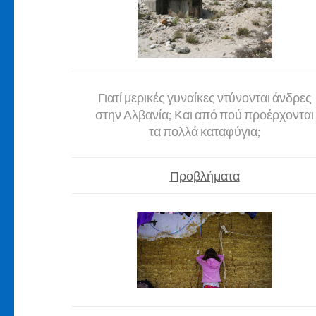
Γιατί μερικές γυναίκες ντύνονται άνδρες
στην Αλβανία; Και από πού προέρχονται
τα πολλά καταφύγια;
Προβλήματα