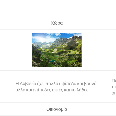
Χώρα
Πο
Η Αλβανία έχει πολλά υψίπεδα και βουνά,
πο
αλλά και επίπεδες ακτές και κοιλάδες
οι
Οικονομία