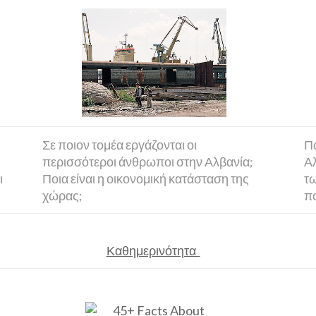
Σε ποιον τομέα εργάζονται οι
Πώ
περισσότεροι άνθρωποι στην Αλβανία;
Αλ
ι
Ποια είναι η οικονομική κατάσταση της
τω
χώρας;
πο
Καθημερινότητα