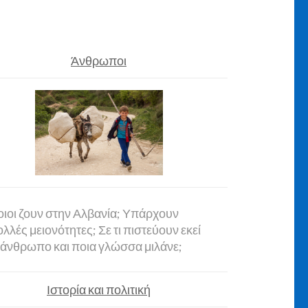
Άνθρωποι
ιοι ζουν στην Αλβανία; Υπάρχουν
λλές μειονότητες; Σε τι πιστεύουν εκεί
 άνθρωπο και ποια γλώσσα μιλάνε;
Ιστορία και πολιτική