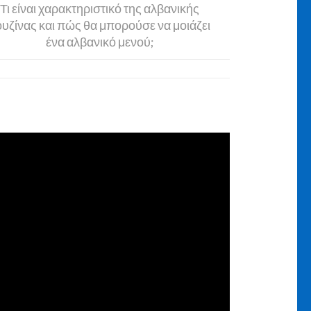
Τι είναι χαρακτηριστικό της αλβανικής
ουζίνας και πώς θα μπορούσε να μοιάζει
ένα αλβανικό μενού;