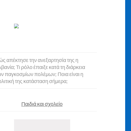
ς απέκτησε την ανεξαρτησία της η
βανία; Τι ρόλο έπαιξε κατά τη διάρκεια
ν παγκοσμίων πολέμων; Ποια είναι η
λιτική της κατάσταση σήμερα;
Παιδιά και σχολείο