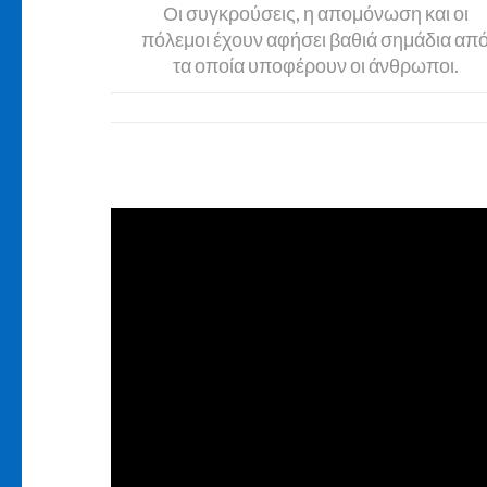
Οι συγκρούσεις, η απομόνωση και οι
πόλεμοι έχουν αφήσει βαθιά σημάδια απ
τα οποία υποφέρουν οι άνθρωποι.