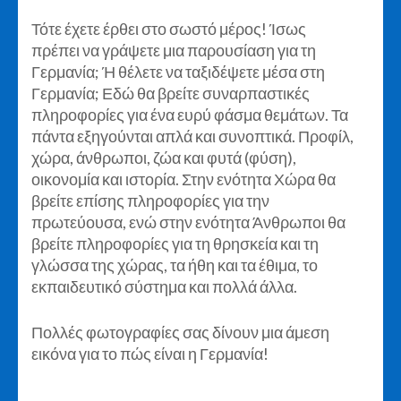
Τότε έχετε έρθει στο σωστό μέρος! Ίσως
πρέπει να γράψετε μια παρουσίαση για τη
Γερμανία; Ή θέλετε να ταξιδέψετε μέσα στη
Γερμανία; Εδώ θα βρείτε συναρπαστικές
πληροφορίες για ένα ευρύ φάσμα θεμάτων. Τα
πάντα εξηγούνται απλά και συνοπτικά. Προφίλ,
χώρα, άνθρωποι, ζώα και φυτά (φύση),
οικονομία και ιστορία. Στην ενότητα Χώρα θα
βρείτε επίσης πληροφορίες για την
πρωτεύουσα, ενώ στην ενότητα Άνθρωποι θα
βρείτε πληροφορίες για τη θρησκεία και τη
γλώσσα της χώρας, τα ήθη και τα έθιμα, το
εκπαιδευτικό σύστημα και πολλά άλλα.
Πολλές φωτογραφίες σας δίνουν μια άμεση
εικόνα για το πώς είναι η Γερμανία!