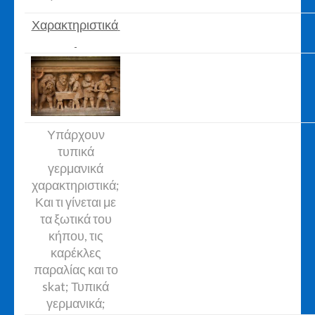
Χαρακτηριστικά
Υπάρχουν
τυπικά
γερμανικά
χαρακτηριστικά;
Και τι γίνεται με
τα ξωτικά του
κήπου, τις
καρέκλες
παραλίας και το
skat; Τυπικά
γερμανικά;