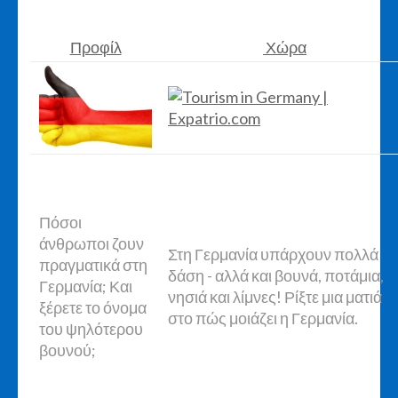
Προφίλ
Χώρα
Πόσοι
άνθρωποι ζουν
Στη Γερμανία υπάρχουν πολλά
πραγματικά στη
δάση - αλλά και βουνά, ποτάμια,
Γερμανία; Και
νησιά και λίμνες! Ρίξτε μια ματιά
ξέρετε το όνομα
στο πώς μοιάζει η Γερμανία.
του ψηλότερου
βουνού;