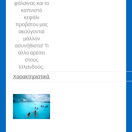
φάλαινας και το
καπνιστό
κεφάλι
προβάτου μας
ακούγονται
μάλλον
ασυνήθιστα! Τι
άλλο αρέσει
στους
Ισλανδούς;
Χαρακτηριστικά