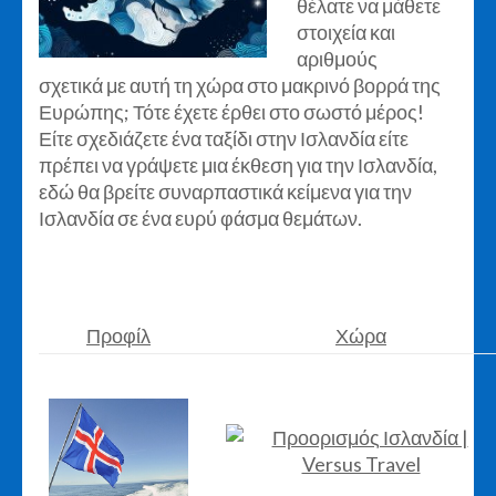
θέλατε να μάθετε
στοιχεία και
αριθμούς
σχετικά με αυτή τη χώρα στο μακρινό βορρά της
Ευρώπης; Τότε έχετε έρθει στο σωστό μέρος!
Είτε σχεδιάζετε ένα ταξίδι στην Ισλανδία είτε
πρέπει να γράψετε μια έκθεση για την Ισλανδία,
εδώ θα βρείτε συναρπαστικά κείμενα για την
Ισλανδία σε ένα ευρύ φάσμα θεμάτων.
Προφίλ
Χώρα